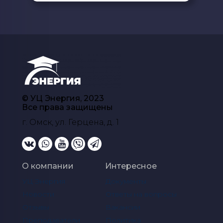
© УЦ Энергия, 2023
Все права защищены
г. Омск, ул. Герцена, д. 1
О компании
Интересное
УЦ Энергия
Документы
Новости
Ответы на вопросы
Отзывы
Вакансии
Преподаватели
Политика