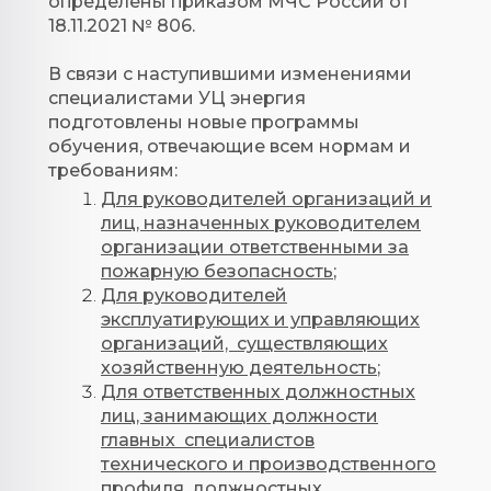
определены приказом МЧС России от
18.11.2021 № 806.
В связи с наступившими изменениями
специалистами УЦ энергия
подготовлены новые программы
обучения, отвечающие всем нормам и
требованиям:
Для руководителей организаций и
лиц, назначенных руководителем
организации ответственными за
пожарную безопасность
;
Для руководителей
эксплуатирующих и управляющих
организаций, существляющих
хозяйственную деятельность
;
Для ответственных должностных
лиц, занимающих должности
главных специалистов
технического и производственного
профиля, должностных