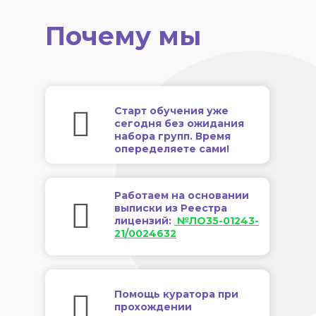
Почему мы
Старт обучения уже
сегодня без ожидания
набора групп. Время
опеределяете сами!
Работаем на основании
выписки из Реестра
лицензий:
№ЛО35-01243-
21/0024632
Помощь куратора при
прохождении