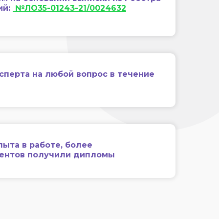
ий:
№ЛО35-01243-21/0024632
сперта на любой вопрос в течение
пыта в работе, более
иентов получили дипломы