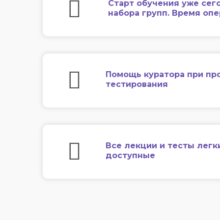
Старт обучения уже сег
набора групп. Время оп
Помощь куратора при пр
тестирования
Все лекции и тесты легк
доступные