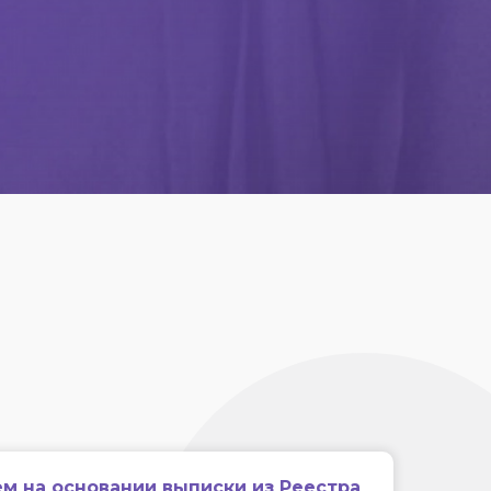
м на основании выписки из Реестра