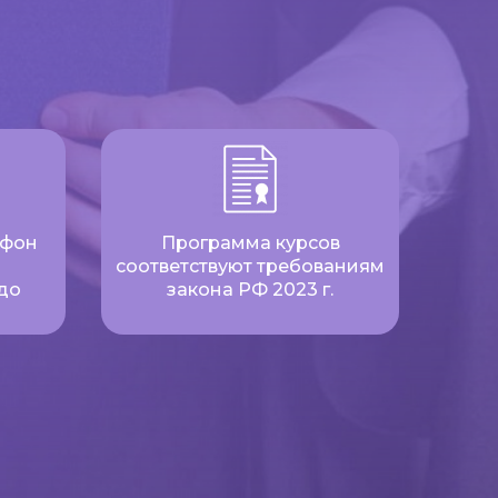
ефон
Программа курсов
соответствуют требованиям
до
закона РФ 2023 г.