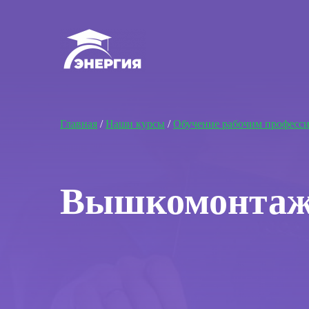
Главная
/
Наши курсы
/
Обучение рабочим професс
Вышкомонтаж