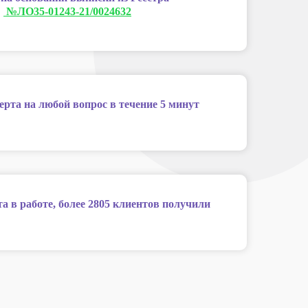
:
№ЛО35-01243-21/0024632
ерта на любой вопрос в течение 5 минут
та в работе, более 2805 клиентов получили